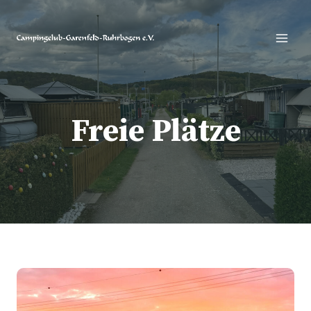
Zum
Inhalt
springen
Freie Plätze